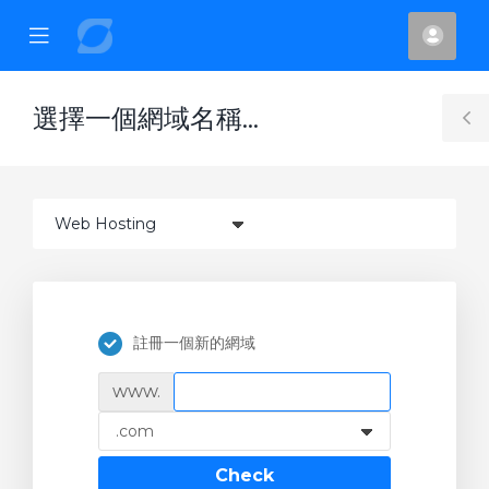
se
Mobile
帳
ile
Menu
戶
nu
選擇一個網域名稱...
T
S
註冊一個新的網域
www.
Check