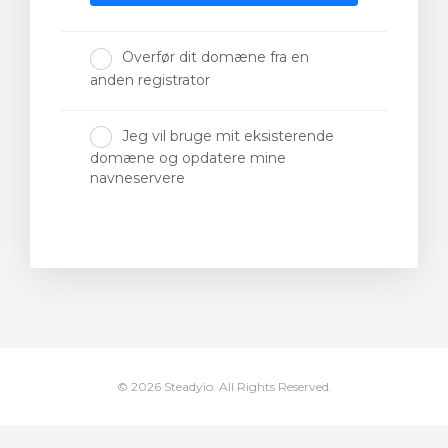
Overfør dit domæne fra en
anden registrator
ngskurv
Jeg vil bruge mit eksisterende
domæne og opdatere mine
navneservere
© 2026 Steadyio. All Rights Reserved.