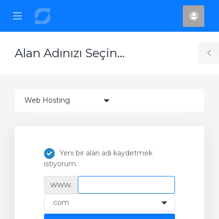
se
Mobile
Hes
ile
Menu
nu
Alan Adınızı Seçin...
T
S
Yeni bir alan adı kaydetmek
istiyorum.
www.