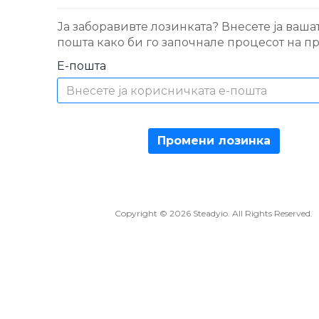
Ја заборавивте лозинката? Внесете ја вашат
пошта како би го започнале процесот на п
Е-пошта
Промени лозинка
Copyright © 2026 Steadyio. All Rights Reserved.