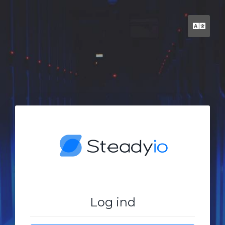
Dan
Log ind