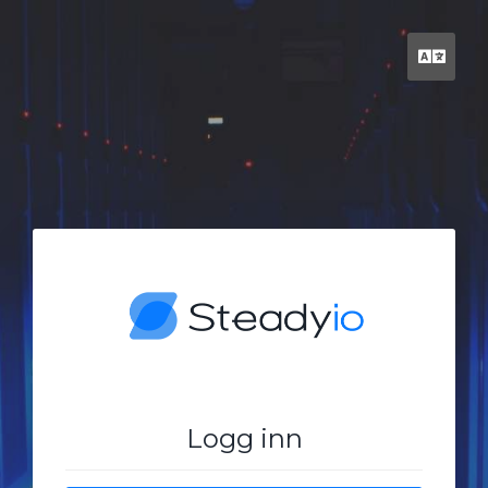
Norw
Logg inn