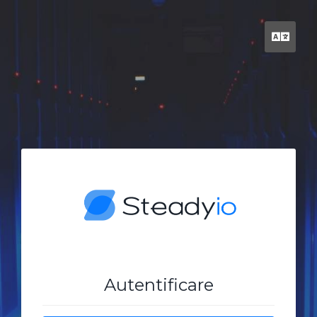
Rom
Autentificare