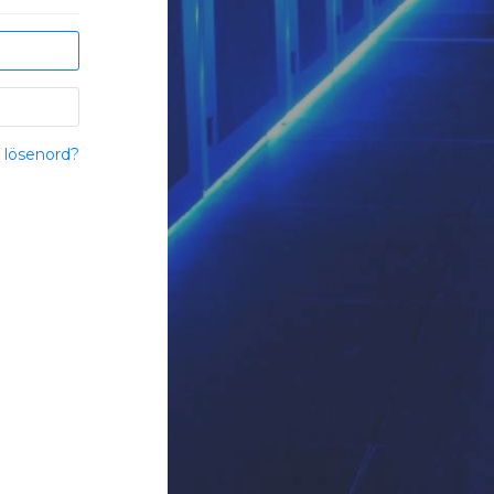
 lösenord?