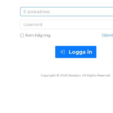
E-
postadress
Lösenord
Kom ihåg mig
Glömt
Logga in
Copyright © 2026 Steadyio. All Rights Reserved.